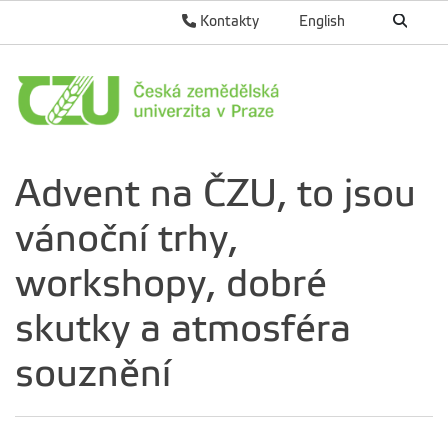
Kontakty
English
Advent na ČZU, to jsou
vánoční trhy,
workshopy, dobré
skutky a atmosféra
souznění