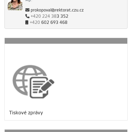
Mgr.
prokopoval@rektorat.czu.cz
+420
224 38
3 352
+420
602 693 468
Tiskové zprávy