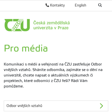
Kontakty
English
Pro média
Komunikaci s médii a veřejností na ČZU zastřešuje Odbor
vnějších vztahů. Sháníte odborníka, zajímáte se o dění na
univerzitě, chcete napsat o aktuálních výzkumech či
projektech, které odborníci z ČZU řeší? Rádi Vám
pomůžeme.
Odbor vnějších vztahů