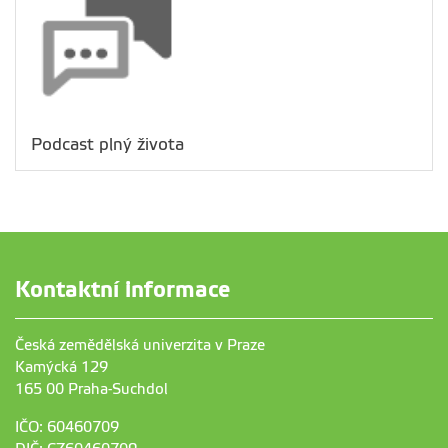
Podcast plný života
Kontaktní informace
Česká zemědělská univerzita v Praze
Kamýcká 129
165 00 Praha-Suchdol
IČO: 60460709