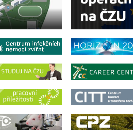
6
Virtuální prohl