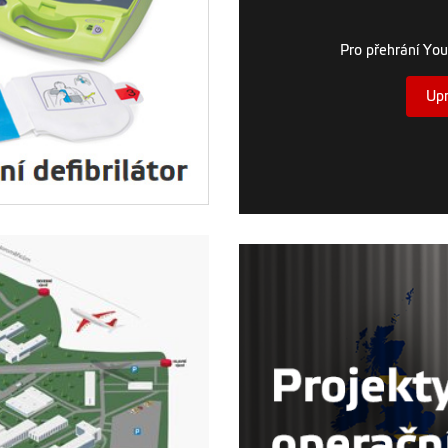
Pro přehrání You
Upr