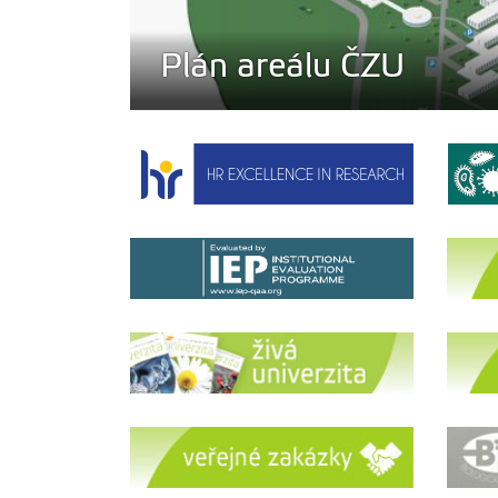
Živá univerzita 1/202