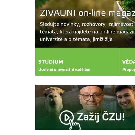
ZIVAUNI on-line magaz
Sledujte novinky, rozhovory, zajímavosti
témata, která najdete na on-line magazínu
univerzitě a o témata, jimiž žije.
STUDIUM
VĚD
Ucelené univerzitní vzdělání
Propoj