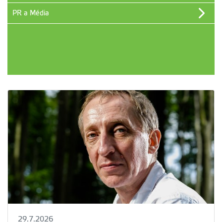
PR a Média
29.7.2026