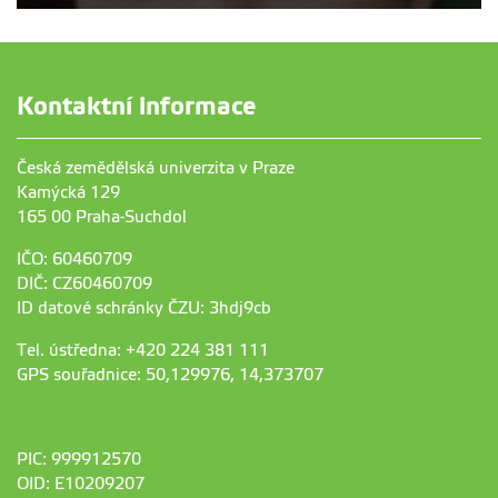
Kontaktní informace
Česká zemědělská univerzita v Praze
Kamýcká 129
165 00 Praha-Suchdol
IČO: 60460709
DIČ: CZ60460709
ID datové schránky ČZU: 3hdj9cb
Tel. ústředna: +420 224 381 111
GPS souřadnice: 50,129976, 14,373707
PIC: 999912570
OID: E10209207