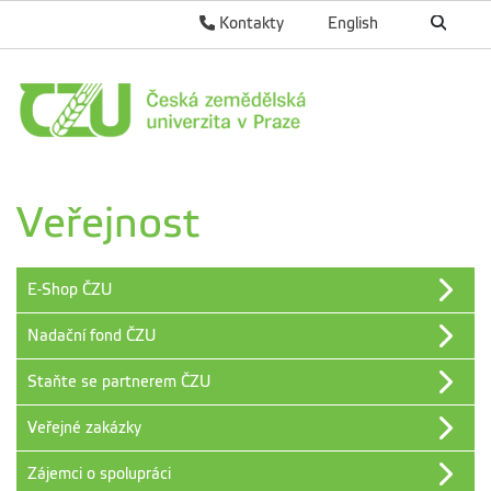
Kontakty
English
Veřejnost
E-Shop ČZU
Nadační fond ČZU
Staňte se partnerem ČZU
Veřejné zakázky
Zájemci o spolupráci