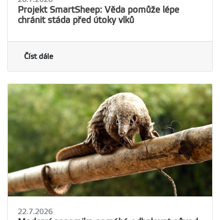
Projekt SmartSheep: Věda pomůže lépe
chránit stáda před útoky vlků
Číst dále
22.7.2026