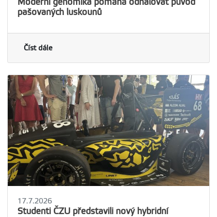
Moderní genomika pomáhá odhalovat původ
pašovaných luskounů
Číst dále
17.7.2026
Studenti ČZU představili nový hybridní