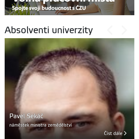
Absolventi univerzity
Pavel Sekáč
náměstek ministra zemědělství
Číst dále