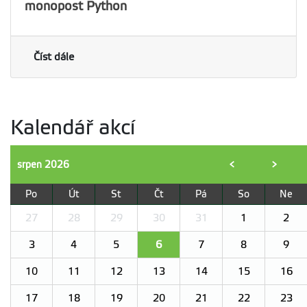
monopost Python
Číst dále
Kalendář akcí
srpen
2026
<
>
Po
Út
St
Čt
Pá
So
Ne
27
28
29
30
31
1
2
3
4
5
6
7
8
9
10
11
12
13
14
15
16
17
18
19
20
21
22
23