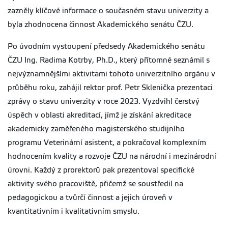
zazněly klíčové informace o současném stavu univerzity a
byla zhodnocena činnost Akademického senátu ČZU.
Po úvodním vystoupení předsedy Akademického senátu
ČZU Ing. Radima Kotrby, Ph.D., který přítomné seznámil s
nejvýznamnějšími aktivitami tohoto univerzitního orgánu v
průběhu roku, zahájil rektor prof. Petr Sklenička prezentaci
zprávy o stavu univerzity v roce 2023. Vyzdvihl čerstvý
úspěch v oblasti akreditací, jímž je získání akreditace
akademicky zaměřeného magisterského studijního
programu Veterinární asistent, a pokračoval komplexním
hodnocením kvality a rozvoje ČZU na národní i mezinárodní
úrovni. Každý z prorektorů pak prezentoval specifické
aktivity svého pracoviště, přičemž se soustředil na
pedagogickou a tvůrčí činnost a jejich úroveň v
kvantitativním i kvalitativním smyslu.