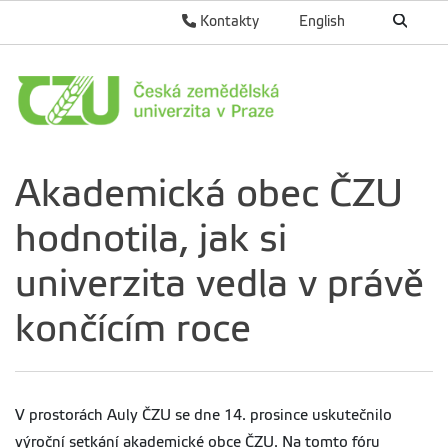
Kontakty
English
Akademická obec ČZU
hodnotila, jak si
univerzita vedla v právě
končícím roce
V prostorách Auly ČZU se dne 14. prosince uskutečnilo
výroční setkání akademické obce ČZU. Na tomto fóru