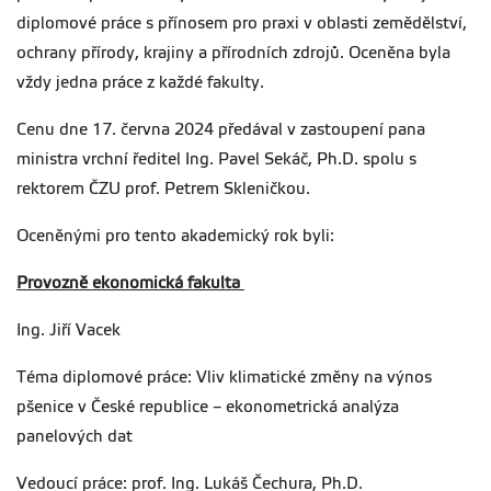
diplomové práce s přínosem pro praxi v oblasti zemědělství,
ochrany přírody, krajiny a přírodních zdrojů. Oceněna byla
vždy jedna práce z každé fakulty.
Cenu dne 17. června 2024 předával v zastoupení pana
ministra vrchní ředitel Ing. Pavel Sekáč, Ph.D. spolu s
rektorem ČZU prof. Petrem Skleničkou.
Oceněnými pro tento akademický rok byli:
Provozně ekonomická fakulta
Ing. Jiří Vacek
Téma diplomové práce: Vliv klimatické změny na výnos
pšenice v České republice – ekonometrická analýza
panelových dat
Vedoucí práce: prof. Ing. Lukáš Čechura, Ph.D.