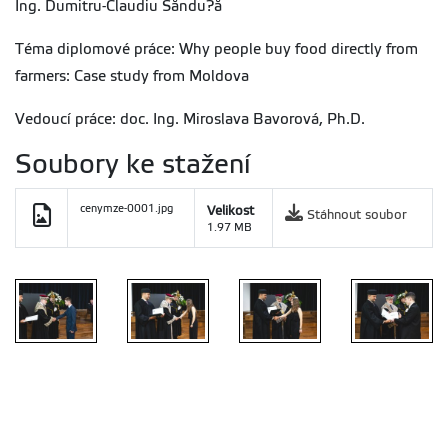
Ing. Dumitru-Claudiu Săndu?ă
Téma diplomové práce: Why people buy food directly from
farmers: Case study from Moldova
Vedoucí práce: doc. Ing. Miroslava Bavorová, Ph.D.
Soubory ke stažení
cenymze-0001.jpg
Velikost
Stáhnout soubor
1.97 MB