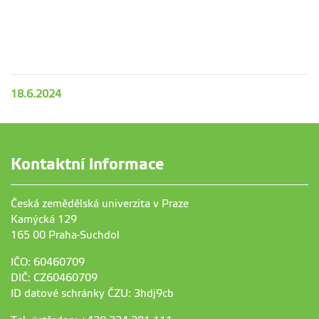
18.6.2024
Kontaktní informace
Česká zemědělská univerzita v Praze
Kamýcká 129
165 00 Praha-Suchdol
IČO: 60460709
DIČ: CZ60460709
ID datové schránky ČZU: 3hdj9cb