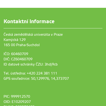
Kontaktní informace
Česká zemědělská univerzita v Praze
Kamýcká 129
165 00 Praha-Suchdol
IČO: 60460709
DIČ: CZ60460709
ID datové schránky ČZU: 3hdj9cb
Tel. ústředna: +420 224 381 111
GPS souřadnice: 50,129976, 14,373707
PIC: 999912570
OID: E10209207