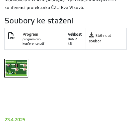
konferencí prorektorka ČZU Eva Vlková.
Soubory ke stažení
Program
Velikost
Stáhnout
program-csr-
846.2
soubor
konference.pdf
kB
23.4.2025