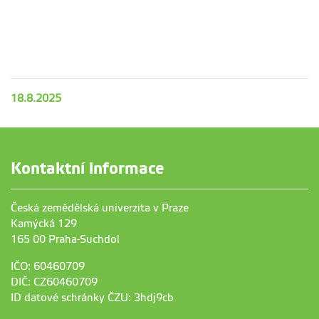
18.8.2025
Kontaktní informace
Česká zemědělská univerzita v Praze
Kamýcká 129
165 00 Praha-Suchdol
IČO: 60460709
DIČ: CZ60460709
ID datové schránky ČZU: 3hdj9cb