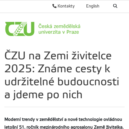
Kontakty
English
ČZU na Zemi živitelce
2025: Známe cesty k
udržitelné budoucnosti
a jdeme po nich
Moderní trendy v zemědělství a nové technologie ovládnou
letošní 51. ročník mezinárodního agrosalonu Země živitelka.