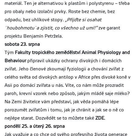
materiál. Ten je alternativou k plastům i polystyrenu – třeba
pro obaly nebo izolační prvky. Roste bez chemie, bez
odpadu, bez uhlíkové stopy.
„Přijďte si osahat
´houbohmotu´a zjistit, co všechno už umí!“
zve garant
projektu Benjamín Petržela.
sobota 23. srpna
Tým
Fakulty tropického zemědělství
Animal Physiology and
Behaviour
připravil ukázky ochrany divokých i domácích
zvířat. Jeho členové zkoumají fyziologii a chování zvířat z
celého světa od divokých antilop v Africe přes divoké koně v
Asii po domácí zvířata u nás. Víte, co nám může prozradit
paroh, krevní vzorek nebo způsob, jakým mládě saje mléko?
Na Zemi živitelce vám představí, jak věda pomáhá lépe
porozumět zvířatům i tomu, jak je chránit a jak se o ně co
nejlépe starat. Dozvědět se to můžete také
ZDE
.
pondělí 25. a úterý 26. srpna
Jak uvažuje a co chce od svého profesního života generace