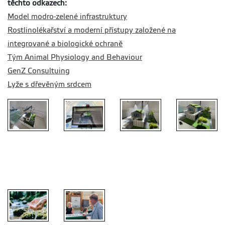
těchto odkazech:
Model modro-zelené infrastruktury
Rostlinolékařství a moderní přístupy založené na
integrované a biologické ochraně
Tým Animal Physiology and Behaviour
GenZ Consultuing
Lyže s dřevěným srdcem