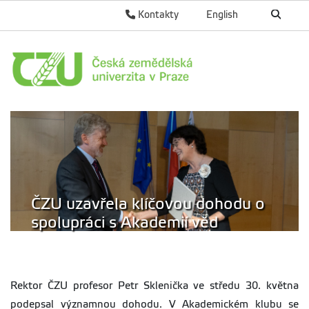
Kontakty
English
ČZU uzavřela klíčovou dohodu o
spolupráci s Akademií věd
Rektor ČZU profesor Petr Sklenička ve středu 30. května
podepsal významnou dohodu. V Akademickém klubu se