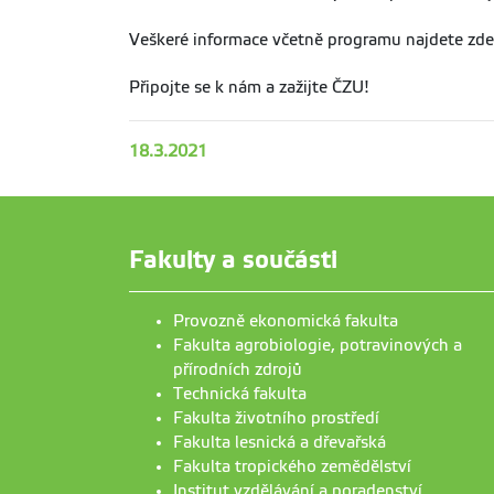
Veškeré informace včetně programu najdete zd
Připojte se k nám a zažijte ČZU!
18.3.2021
Fakulty a součásti
Provozně ekonomická fakulta
Fakulta agrobiologie, potravinových a
přírodních zdrojů
Technická fakulta
Fakulta životního prostředí
Fakulta lesnická a dřevařská
Fakulta tropického zemědělství
Institut vzdělávání a poradenství