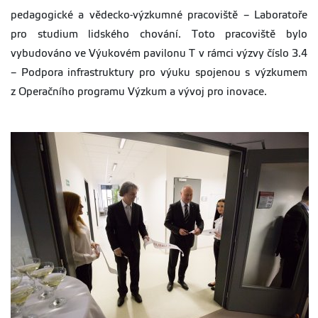
pedagogické a vědecko-výzkumné pracoviště – Laboratoře
pro studium lidského chování. Toto pracoviště bylo
vybudováno ve Výukovém pavilonu T v rámci výzvy číslo 3.4
– Podpora infrastruktury pro výuku spojenou s výzkumem
z Operačního programu Výzkum a vývoj pro inovace.