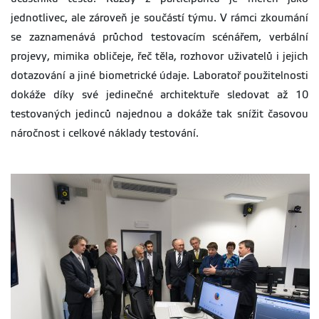
jednotlivec, ale zároveň je součástí týmu. V rámci zkoumání
se zaznamenává průchod testovacím scénářem, verbální
projevy, mimika obličeje, řeč těla, rozhovor uživatelů i jejich
dotazování a jiné biometrické údaje. Laboratoř použitelnosti
dokáže díky své jedinečné architektuře sledovat až 10
testovaných jedinců najednou a dokáže tak snížit časovou
náročnost i celkové náklady testování.