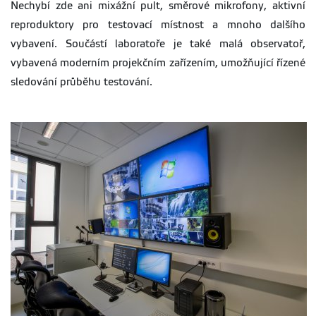
Nechybí zde ani mixážní pult, směrové mikrofony, aktivní
reproduktory pro testovací místnost a mnoho dalšího
vybavení. Součástí laboratoře je také malá observatoř,
vybavená moderním projekčním zařízením, umožňující řízené
sledování průběhu testování.