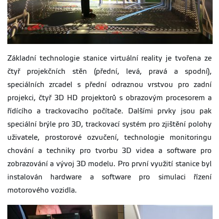
Základní technologie stanice virtuální reality je tvořena ze
čtyř projekčních stěn (přední, levá, pravá a spodní),
speciálních zrcadel s přední odraznou vrstvou pro zadní
projekci, čtyř 3D HD projektorů s obrazovým procesorem a
řídícího a trackovacího počítače. Dalšími prvky jsou pak
speciální brýle pro 3D, trackovací systém pro zjištění polohy
uživatele, prostorové ozvučení, technologie monitoringu
chování a techniky pro tvorbu 3D videa a software pro
zobrazování a vývoj 3D modelu. Pro první využití stanice byl
instalován hardware a software pro simulaci řízení
motorového vozidla.