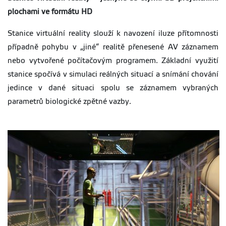
plochami ve formátu HD
Stanice virtuální reality slouží k navození iluze přítomnosti
případně pohybu v „jiné“ realitě přenesené AV záznamem
nebo vytvořené počítačovým programem. Základní využití
stanice spočívá v simulaci reálných situací a snímání chování
jedince v dané situaci spolu se záznamem vybraných
parametrů biologické zpětné vazby.