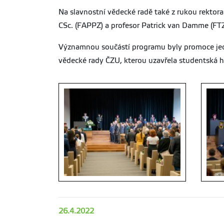
Na slavnostní vědecké radě také z rukou rektora 
CSc. (FAPPZ) a profesor Patrick van Damme (FTZ
Významnou součástí programu byly promoce jede
vědecké rady ČZU, kterou uzavřela studentská 
26.4.2022