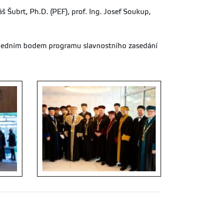
š Šubrt, Ph.D. (PEF), prof. Ing. Josef Soukup,
osledním bodem programu slavnostního zasedání