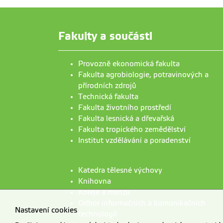
Fakulty a součásti
Provozně ekonomická fakulta
Fakulta agrobiologie, potravinových a
přírodních zdrojů
Technická fakulta
Fakulta životního prostředí
Fakulta lesnická a dřevařská
Fakulta tropického zemědělství
Institut vzdělávání a poradenství
Katedra tělesné výchovy
Knihovna
Koleje a menza
Odbor informačních a komunikačních
Nastavení cookies
technologií