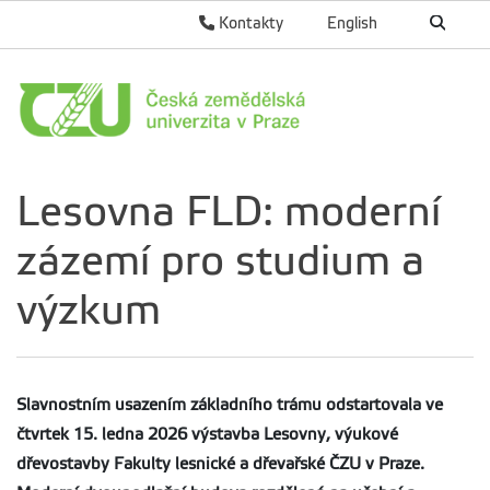
Kontakty
English
Lesovna FLD: moderní
zázemí pro studium a
výzkum
Slavnostním usazením základního trámu odstartovala ve
čtvrtek 15. ledna 2026 výstavba Lesovny, výukové
dřevostavby Fakulty lesnické a dřevařské ČZU v Praze.