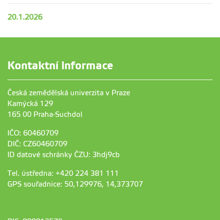
20.1.2026
Kontaktní informace
Česká zemědělská univerzita v Praze
Kamýcká 129
165 00 Praha-Suchdol
IČO: 60460709
DIČ: CZ60460709
ID datové schránky ČZU: 3hdj9cb
Tel. ústředna: +420 224 381 111
GPS souřadnice: 50,129976, 14,373707