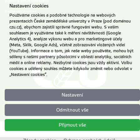
Všechna práva vyhrazena
Nastavení cookies
Nastavení cookies
Používáme cookies a podobné technologie na webových
prezentacích České zemědělské univerzity v Praze (pod doménou
czu.cz), abychom zajistili správné fungování webu. S vaším
souhlasem je využíváme také k měření návštěvnosti (Google
Analytics 4), analýze výkonu webu a pro marketingové účely
(Meta, Sklik, Google Ads), včetně zobrazování vložených videí
(YouTube). Informace o tom, jak naše weby používáte, mohou být
sdíleny s našimi partnery působícími v oblasti analytiky, sociálních
médií a online reklamy. Nezbytné cookies jsou vždy aktivní. Volbu
cookies a udělený souhlas můžete kdykoliv změnit nebo odvolat v
„Nastavení cookies“.
Nastavení
Odmítnout vše
Přijmout vše