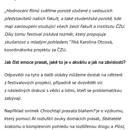
„Hodnocení filmů svěříme porotě složené z vedoucích
představitelů našich fakult, a také studentské porotě, kde
mají zastoupení studující všech šesti fakult a institutu ČZU.
Díky tomu festival získává rozměr, který propojuje
zkušenost s mladým pohledem,“
říká Karolína Otcová,
koordinátorka projektu za ČZU.
Jak číst emoce prasat, jaké to je v akváriu a jak na závislosti?
Odpovědi na tyto a další otázky můžeme dostat na některé
z festivalových projekcí, případně se dozvědět víc
z následných diskusí s vědci a lidmi, kteří se problematikou
zabývají.
Například snímek
Chrochtají prasata blahem?
je o výzkumu,
který pomocí AI rozluštil zvuky domácích prasat,
S
běratelé
kratomu
o komplexním pohledu na rozšířenou drogu a
Půst,