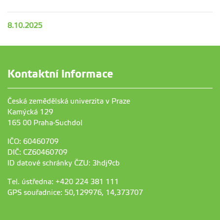
8.10.2025
Kontaktní informace
Česká zemědělská univerzita v Praze
Kamýcká 129
165 00 Praha-Suchdol
IČO: 60460709
DIČ: CZ60460709
ID datové schránky ČZU: 3hdj9cb
Tel. ústředna: +420 224 381 111
GPS souřadnice: 50,129976, 14,373707