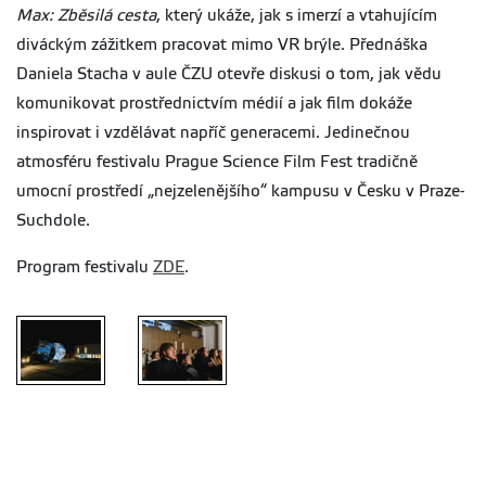
Max: Zběsilá cesta
, který ukáže, jak s imerzí a vtahujícím
diváckým zážitkem pracovat mimo VR brýle. Přednáška
Daniela Stacha v aule ČZU otevře diskusi o tom, jak vědu
komunikovat prostřednictvím médií a jak film dokáže
inspirovat i vzdělávat napříč generacemi. Jedinečnou
atmosféru festivalu Prague Science Film Fest tradičně
umocní prostředí „nejzelenějšího“ kampusu v Česku v Praze-
Suchdole.
Program festivalu
ZDE
.