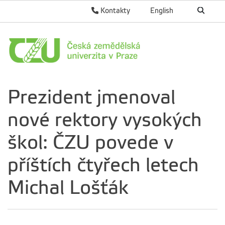
Kontakty
English
Prezident jmenoval
nové rektory vysokých
škol: ČZU povede v
příštích čtyřech letech
Michal Lošťák