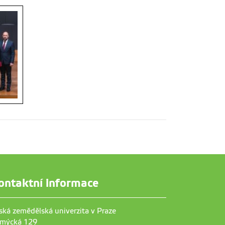
ontaktní informace
ská zemědělská univerzita v Praze
mýcká 129