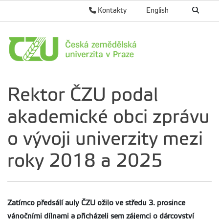
Kontakty
English
Rektor ČZU podal
akademické obci zprávu
o vývoji univerzity mezi
roky 2018 a 2025
Zatímco předsálí auly ČZU ožilo ve středu 3. prosince
vánočními dílnami a přicházeli sem zájemci o dárcovství