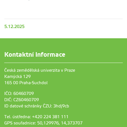
5.12.2025
Kontaktní informace
Česká zemědělská univerzita v Praze
Kamýcká 129
165 00 Praha-Suchdol
IČO: 60460709
DIČ: CZ60460709
ID datové schránky ČZU: 3hdj9cb
Tel. ústředna: +420 224 381 111
GPS souřadnice: 50,129976, 14,373707