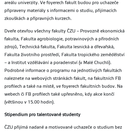
areálu univerzity. Ve foyerech fakult budou pro uchazeče
připraveny materiály s informacemi o studiu, přijímacích
zkouškách a přípravných kurzech.
Dveře otevřou všechny fakulty ČZU – Provozně ekonomická
fakulta, Fakulta agrobiologie, potravinových a přírodních
zdrojů, Technická fakulta, Fakulta lesnická a dřevařská,
Fakulta životního prostředí, Fakulta tropického zemědělství
– a Institut vzdělávání a poradenství (v Malé Chuchli).
Podrobné informace o programu na jednotlivých fakultách
naleznete na webových stránkách fakult, na fakultních FB
profilech a také na místě, ve foyerech fakultních budov. Na
webech či FB profilech také upřesněno, kdy akce končí
(většinou v 15.00 hodin).
Stipendium pro talentované studenty
ČZU přijímá nadané a motivované uchazeče o studium bez