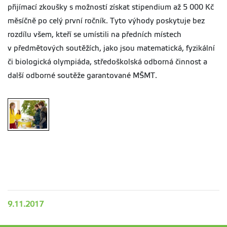
přijímací zkoušky s možností získat stipendium až 5 000 Kč
měsíčně po celý první ročník. Tyto výhody poskytuje bez
rozdílu všem, kteří se umístili na předních místech
v předmětových soutěžích, jako jsou matematická, fyzikální
či biologická olympiáda, středoškolská odborná činnost a
další odborné soutěže garantované MŠMT.
9.11.2017