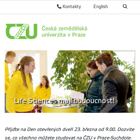
Kontakty
English
Life Sciences mají budoucnost!
Přijďte na Den otevřených dveří 23. března od 9.00. Dozvíte
se, co všechno můžete studovat na ČZU v Praze-Suchdole.