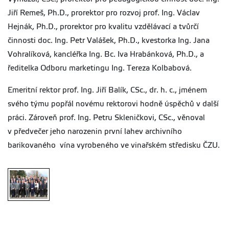
Jiří Remeš, Ph.D., prorektor pro rozvoj prof. Ing. Václav
Hejnák, Ph.D., prorektor pro kvalitu vzdělávací a tvůrčí
činnosti doc. Ing. Petr Valášek, Ph.D., kvestorka Ing. Jana
Vohralíková, kancléřka Ing. Bc. Iva Hrabánková, Ph.D., a
ředitelka Odboru marketingu Ing. Tereza Kolbabová.
Emeritní rektor prof. Ing. Jiří Balík, CSc., dr. h. c., jménem
svého týmu popřál novému rektorovi hodně úspěchů v další
práci. Zároveň prof. Ing. Petru Skleničkovi, CSc., věnoval
v předvečer jeho narozenin první lahev archivního
barikovaného vína vyrobeného ve vinařském středisku ČZU.