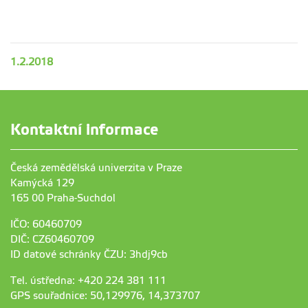
1.2.2018
Kontaktní informace
Česká zemědělská univerzita v Praze
Kamýcká 129
165 00 Praha-Suchdol
IČO: 60460709
DIČ: CZ60460709
ID datové schránky ČZU: 3hdj9cb
Tel. ústředna: +420 224 381 111
GPS souřadnice: 50,129976, 14,373707