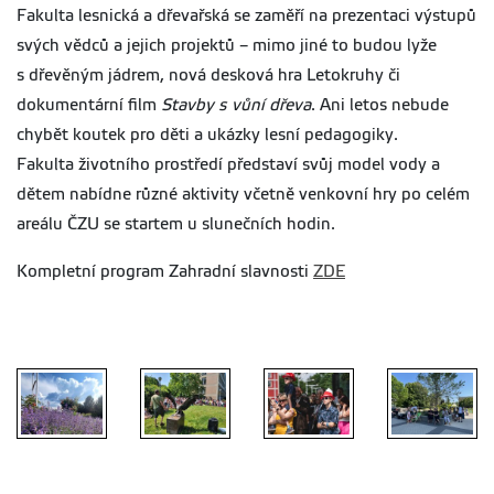
Fakulta lesnická a dřevařská se zaměří na prezentaci výstupů
svých vědců a jejich projektů – mimo jiné to budou lyže
s dřevěným jádrem, nová desková hra Letokruhy či
dokumentární film
Stavby s vůní dřeva
. Ani letos nebude
chybět koutek pro děti a ukázky lesní pedagogiky.
Fakulta životního prostředí představí svůj model vody a
dětem nabídne různé aktivity včetně venkovní hry po celém
areálu ČZU se startem u slunečních hodin.
Kompletní program Zahradní slavnosti
ZDE