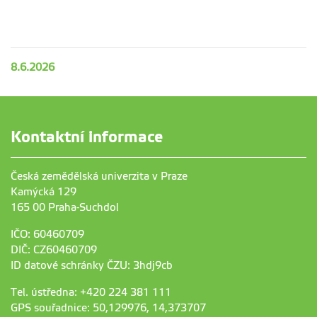
8.6.2026
Kontaktní informace
Česká zemědělská univerzita v Praze
Kamýcká 129
165 00 Praha-Suchdol
IČO: 60460709
DIČ: CZ60460709
ID datové schránky ČZU: 3hdj9cb
Tel. ústředna: +420 224 381 111
GPS souřadnice: 50,129976, 14,373707