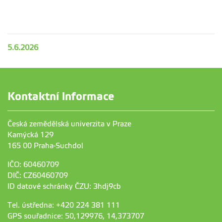
5.6.2026
Kontaktní informace
Česká zemědělská univerzita v Praze
Kamýcká 129
165 00 Praha-Suchdol
IČO: 60460709
DIČ: CZ60460709
ID datové schránky ČZU: 3hdj9cb
Tel. ústředna: +420 224 381 111
GPS souřadnice: 50,129976, 14,373707