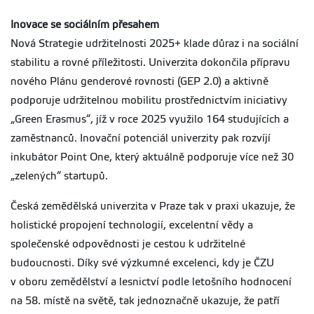
Inovace se sociálním přesahem
Nová Strategie udržitelnosti 2025+ klade důraz i na sociální
stabilitu a rovné příležitosti. Univerzita dokončila přípravu
nového Plánu genderové rovnosti (GEP 2.0) a aktivně
podporuje udržitelnou mobilitu prostřednictvím iniciativy
„Green Erasmus“, jíž v roce 2025 využilo 164 studujících a
zaměstnanců. Inovační potenciál univerzity pak rozvíjí
inkubátor Point One, který aktuálně podporuje více než 30
„zelených“ startupů.
Česká zemědělská univerzita v Praze tak v praxi ukazuje, že
holistické propojení technologií, excelentní vědy a
společenské odpovědnosti je cestou k udržitelné
budoucnosti. Díky své výzkumné excelenci, kdy je ČZU
v oboru zemědělství a lesnictví podle letošního hodnocení
na 58. místě na světě, tak jednoznačně ukazuje, že patří