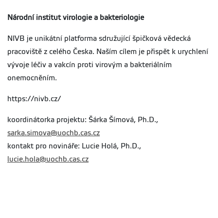
Národní institut virologie a bakteriologie
NIVB je unikátní platforma sdružující špičková vědecká
pracoviště z celého Česka. Naším cílem je přispět k urychlení
vývoje léčiv a vakcín proti virovým a bakteriálním
onemocněním.
https://nivb.cz/
koordinátorka projektu: Šárka Šímová, Ph.D.,
sarka.simova@uochb.cas.cz
kontakt pro novináře: Lucie Holá, Ph.D.,
lucie.hola@uochb.cas.cz