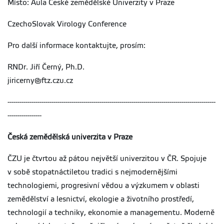
Místo: Aula České zemědělské Univerzity v Praze
CzechoSlovak Virology Conference
Pro další informace kontaktujte, prosím:
RNDr. Jiří Černý, Ph.D.
jiricerny@ftz.czu.cz
--------------------------------------------------------------------------------------------------------
-----------------
Česká zemědělská univerzita v Praze
ČZU je čtvrtou až pátou největší univerzitou v ČR. Spojuje
v sobě stopatnáctiletou tradici s nejmodernějšími
technologiemi, progresivní vědou a výzkumem v oblasti
zemědělství a lesnictví, ekologie a životního prostředí,
technologií a techniky, ekonomie a managementu. Moderně