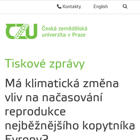
Kontakty
English
Tiskové zprávy
Má klimatická změna
vliv na načasování
reprodukce
nejběžnějšího kopytníka
Evropy?