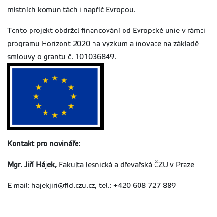
místních komunitách i napříč Evropou.
Tento projekt obdržel financování od Evropské unie v rámci
programu Horizont 2020 na výzkum a inovace na základě
smlouvy o grantu č. 101036849.
Kontakt pro novináře:
Mgr. Jiří Hájek
,
Fakulta lesnická a dřevařská ČZU v Praze
E-mail: hajekjiri@fld.czu.cz, tel.: +420 608 727 889