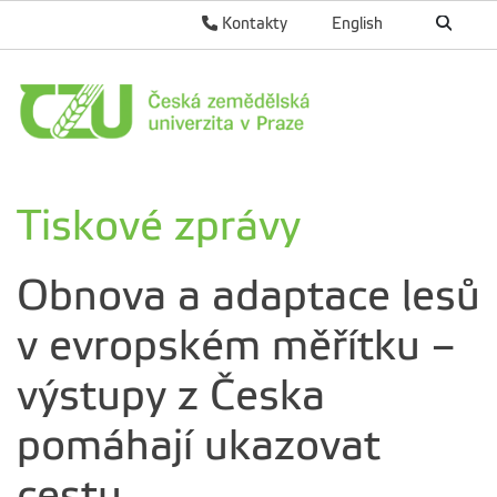
Kontakty
English
Tiskové zprávy
Obnova a adaptace lesů
v evropském měřítku –
výstupy z Česka
pomáhají ukazovat
cestu