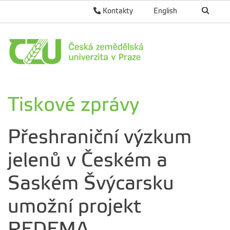
Kontakty
English
Tiskové zprávy
Přeshraniční výzkum
jelenů v Českém a
Saském Švýcarsku
umožní projekt
REDEMA