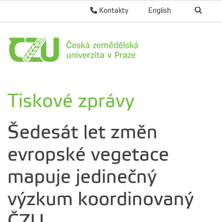
Kontakty
English
Tiskové zprávy
Šedesát let změn
evropské vegetace
mapuje jedinečný
výzkum koordinovaný
ČZU