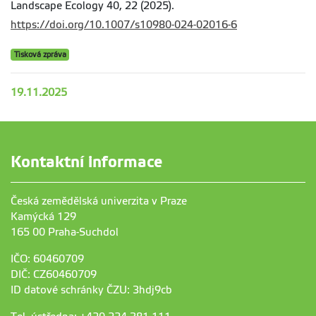
Landscape Ecology 40, 22 (2025).
https://doi.org/10.1007/s10980-024-02016-6
Tisková zpráva
19.11.2025
Kontaktní informace
Česká zemědělská univerzita v Praze
Kamýcká 129
165 00 Praha-Suchdol
IČO: 60460709
DIČ: CZ60460709
ID datové schránky ČZU: 3hdj9cb