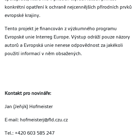
konkrétní opatření k ochraně nejcennějších přírodních prvků
evropské krajiny.
Tento projekt je financován z výzkumného programu
Evropské unie Interreg Europe. Výstup odráží pouze názory
autorů a Evropská unie nenese odpovědnost za jakékoli
použití informací v něm obsažených.
Kontakt pro novináře:
Jan (Jeňýk) Hofmeister
E-mail: hofmeisterj@fld.czu.cz
Tel.: +420 603 585 247