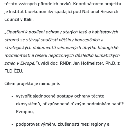
těchto vzácných přírodních prvků. Koordinátorem projektu
je Institut bioekonomiky spadající pod National Research
Council v Itálii.
„Opatření k posílení ochrany starých lesů a habitatových
stromů se stávají součástí většiny koncepčních a
strategických dokumentů věnovaných úbytku biologické
rozmanitosti a řešení nepříznivých důsledků klimatických
změn v Evropě,“
uvádí doc. RNDr. Jan Hofmeister, Ph.D. z
FLD ČZU.
Cílem projektu je mimo jiné:
vytvořit sjednocené postupy ochrany těchto
ekosystémů, přizpůsobené různým podmínkám napříč
Evropou,
podporovat výměnu zkušeností mezi regiony a