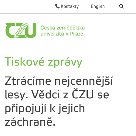
Kontakty
English
Tiskové zprávy
Ztrácíme nejcennější
lesy. Vědci z ČZU se
připojují k jejich
záchraně.