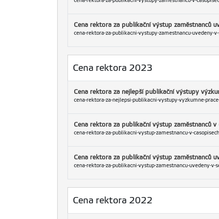
cena-rektora-za-publikacni-vystupy-zamestnancu-v-casopisec
Cena rektora za publikační výstup zaměstnanců 
cena-rektora-za-publikacni-vystupy-zamestnancu-uvedeny-v
Cena rektora 2023
Cena rektora za nejlepší publikační výstupy výz
cena-rektora-za-nejlepsi-publikacni-vystupy-vyzkumne-prace
Cena rektora za publikační výstup zaměstnanců v 
cena-rektora-za-publikacni-vystup-zamestnancu-v-casopisech
Cena rektora za publikační výstup zaměstnanců 
cena-rektora-za-publikacni-vystup-zamestnancu-uvedeny-v-s
Cena rektora 2022