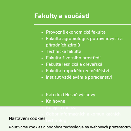
Fakulty a součásti
Provozně ekonomická fakulta
Fakulta agrobiologie, potravinových a
přírodních zdrojů
Technická fakulta
Fakulta životního prostředí
Fakulta lesnická a dřevařská
Fakulta tropického zemědělství
Institut vzdělávání a poradenství
Katedra tělesné výchovy
Knihovna
Koleje a menza
Odbor informačních a komunikačních
Nastavení cookies
technologií
Používáme cookies a podobné technologie na webových prezentacích Č