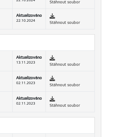
22.10.2024
Stáhnout soubor
Aktualizováno
22.10.2024
Stáhnout soubor
Aktualizováno
13.11.2023
Stáhnout soubor
Aktualizováno
02.11.2023
Stáhnout soubor
Aktualizováno
02.11.2023
Stáhnout soubor