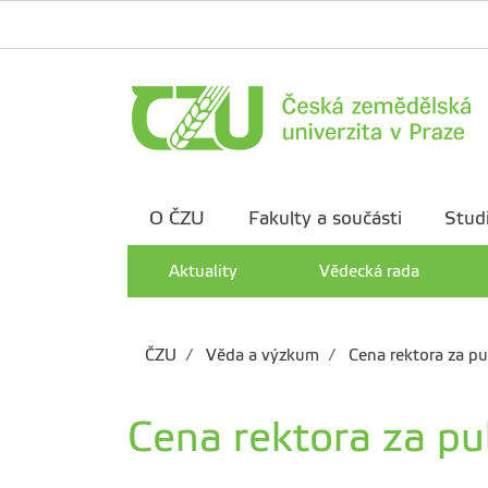
O ČZU
Fakulty a součásti
Stud
Aktuality
Vědecká rada
ČZU
Věda a výzkum
Cena rektora za pu
Cena rektora za pu