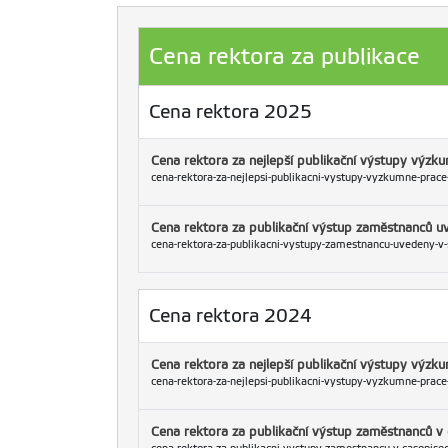
Cena rektora za publikace
Cena rektora 2025
Cena rektora za nejlepší publikační výstupy výz
cena-rektora-za-nejlepsi-publikacni-vystupy-vyzkumne-prace
Cena rektora za publikační výstup zaměstnanců 
cena-rektora-za-publikacni-vystupy-zamestnancu-uvedeny-v
Cena rektora 2024
Cena rektora za nejlepší publikační výstupy výz
cena-rektora-za-nejlepsi-publikacni-vystupy-vyzkumne-prace
Cena rektora za publikační výstup zaměstnanců v 