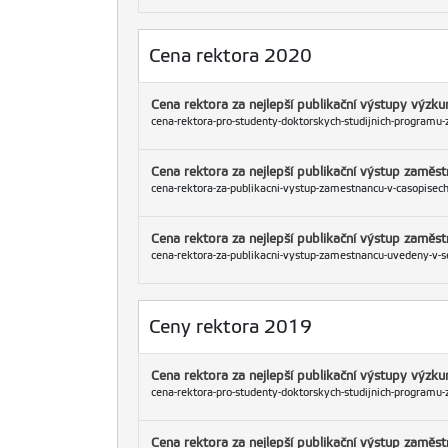
Cena rektora 2020
Cena rektora za nejlepší publikační výstupy výz
cena-rektora-pro-studenty-doktorskych-studijnich-programu-za
Cena rektora za nejlepší publikační výstup zaměs
cena-rektora-za-publikacni-vystup-zamestnancu-v-casopisech-
Cena rektora za nejlepší publikační výstup zamě
cena-rektora-za-publikacni-vystup-zamestnancu-uvedeny-v-se
Ceny rektora 2019
Cena rektora za nejlepší publikační výstupy výz
cena-rektora-pro-studenty-doktorskych-studijnich-programu-za
Cena rektora za nejlepší publikační výstup zaměs