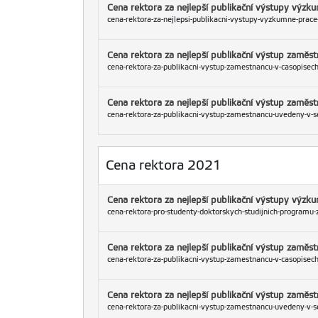
Cena rektora za nejlepší publikační výstupy výz
cena-rektora-za-nejlepsi-publikacni-vystupy-vyzkumne-prace
Cena rektora za nejlepší publikační výstup zaměs
cena-rektora-za-publikacni-vystup-zamestnancu-v-casopisech
Cena rektora za nejlepší publikační výstup zamě
cena-rektora-za-publikacni-vystup-zamestnancu-uvedeny-v-s
Cena rektora 2021
Cena rektora za nejlepší publikační výstupy výz
cena-rektora-pro-studenty-doktorskych-studijnich-programu-za
Cena rektora za nejlepší publikační výstup zaměs
cena-rektora-za-publikacni-vystup-zamestnancu-v-casopisech
Cena rektora za nejlepší publikační výstup zamě
cena-rektora-za-publikacni-vystup-zamestnancu-uvedeny-v-s