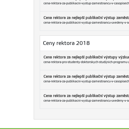
cena-rektora-za-publikacni-vystup-zamestnancu-v-casopisech-
Cena rektora za nejlepší publikační výstup zamě
cena-rektora-za-publikacni-vystup-zamestnancu-uvedeny-v-se
Ceny rektora 2018
Cena rektora za nejlepší publikační výstupy výz
cena-rektora-pro-studenty-doktorskych-studijnich-programu-za
Cena rektora za nejlepší publikační výstup zaměs
cena-rektora-za-publikacni-vystup-zamestnancu-v-casopisech-
Cena rektora za nejlepší publikační výstup zamě
cena-rektora-za-publikacni-vystup-zamestnancu-uvedeny-v-se