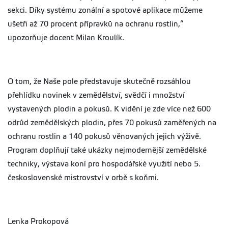
sekci. Díky systému zonální a spotové aplikace můžeme
ušetři až 70 procent přípravků na ochranu rostlin,“
upozorňuje docent Milan Kroulík.
O tom, že Naše pole představuje skutečně rozsáhlou
přehlídku novinek v zemědělství, svědčí i množství
vystavených plodin a pokusů. K vidění je zde více než 600
odrůd zemědělských plodin, přes 70 pokusů zaměřených na
ochranu rostlin a 140 pokusů věnovaných jejich výživě.
Program doplňují také ukázky nejmodernější zemědělské
techniky, výstava koní pro hospodářské využití nebo 5.
československé mistrovství v orbě s koňmi.
Lenka Prokopová