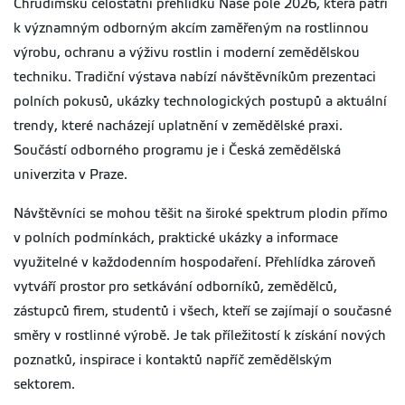
Chrudimsku celostátní přehlídku Naše pole 2026, která patří
k významným odborným akcím zaměřeným na rostlinnou
výrobu, ochranu a výživu rostlin i moderní zemědělskou
techniku. Tradiční výstava nabízí návštěvníkům prezentaci
polních pokusů, ukázky technologických postupů a aktuální
trendy, které nacházejí uplatnění v zemědělské praxi.
Součástí odborného programu je i Česká zemědělská
univerzita v Praze.
Návštěvníci se mohou těšit na široké spektrum plodin přímo
v polních podmínkách, praktické ukázky a informace
využitelné v každodenním hospodaření. Přehlídka zároveň
vytváří prostor pro setkávání odborníků, zemědělců,
zástupců firem, studentů i všech, kteří se zajímají o současné
směry v rostlinné výrobě. Je tak příležitostí k získání nových
poznatků, inspirace i kontaktů napříč zemědělským
sektorem.