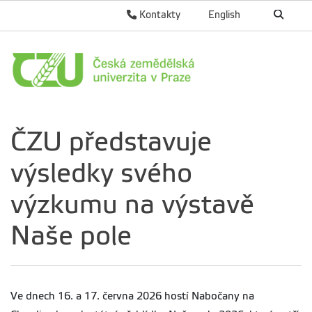
Kontakty
English
ČZU představuje
výsledky svého
výzkumu na výstavě
Naše pole
Ve dnech 16. a 17. června 2026 hostí Nabočany na