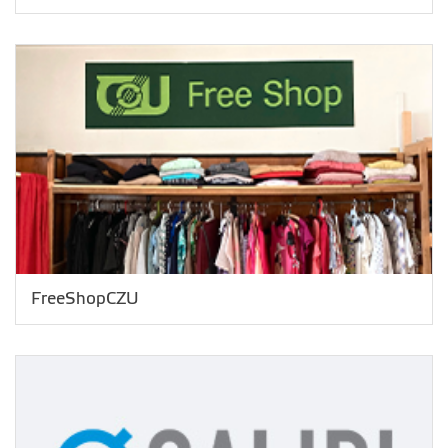
FreeShopCZU