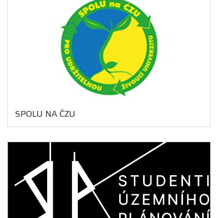
SPOLU NA ČZU