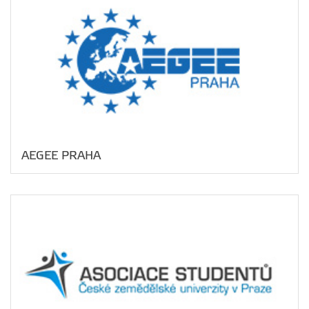
AEGEE PRAHA