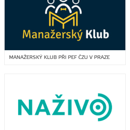
MANAŽERSKÝ KLUB PŘI PEF ČZU V PRAZE