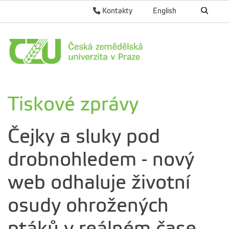
Kontakty
English
Tiskové zprávy
Čejky a sluky pod
drobnohledem - nový
web odhaluje životní
osudy ohrožených
ptáků v reálném čase