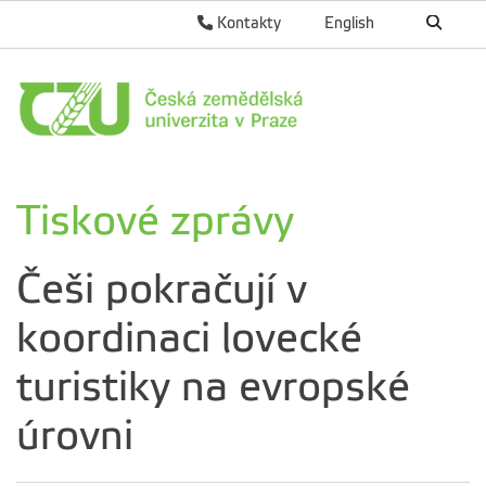
Kontakty
English
Tiskové zprávy
Češi pokračují v
koordinaci lovecké
turistiky na evropské
úrovni