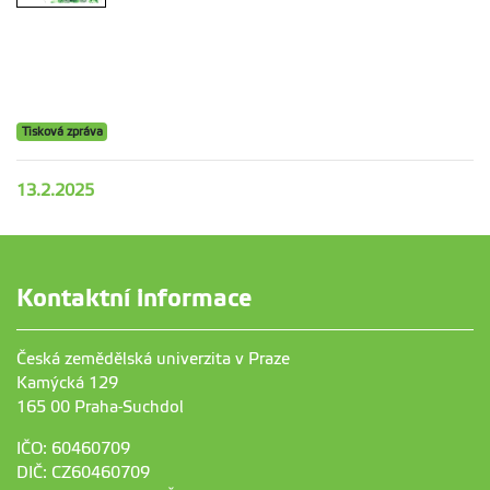
Tisková zpráva
13.2.2025
Kontaktní informace
Česká zemědělská univerzita v Praze
Kamýcká 129
165 00 Praha-Suchdol
IČO: 60460709
DIČ: CZ60460709