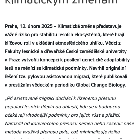
Praha, 12. února 2025
–
Klimatická změna představuje
vážné riziko pro stabilitu lesních ekosystémů, které hrají
klíčovou roli v ukládání atmosférického uhlíku. Vědci z
Fakulty lesnické a dřevařské České zemědělské univerzity
v Praze vytvořili koncepci k posílení genetické adaptability
lesů na měnící se klimatické podmínky. Navrhli originální
řešení tzv. pylovou asistovanou migrací, které publikovali
v prestižním vědeckém periodiku Global Change Biology.
„Při
asistované migraci dochází k řízenému přesunu
populací lesních dřevin do oblastí, kde se v budoucnu
očekávají vhodnější podmínky pro jejich růst a přežití.
Narozdíl od konvenčního přenosu semen nebo sazenic naše
metoda využívá přenosu pylu, což minimalizuje rizika