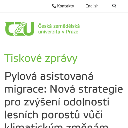
Kontakty
English
Tiskové zprávy
Pylová asistovaná
migrace: Nová strategie
pro zvýšení odolnosti
lesních porostů vůči
klimatickým změnám