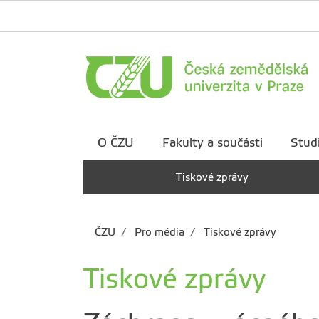
O ČZU
Fakulty a součásti
Stud
Tiskové zprávy
ČZU
Pro média
Tiskové zprávy
Tiskové zprávy