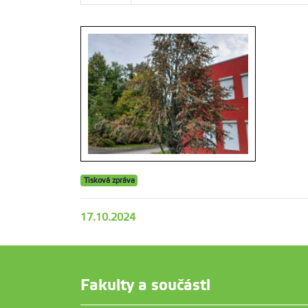
Tisková zpráva
17.10.2024
Fakulty a součásti