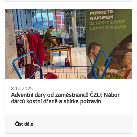
8.12.2025
Adventní dary od zaměstnanců ČZU: Nábor
dárců kostní dřeně a sbírka potravin
Číst dále