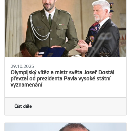
29.10.2025
Olympijský vítěz a mistr světa Josef Dostál
převzal od prezidenta Pavla vysoké státní
vyznamenání
Číst dále