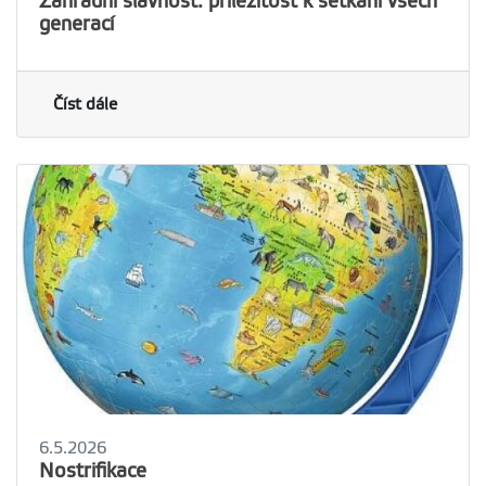
Zahradní slavnost: příležitost k setkání všech
generací
Číst dále
6.5.2026
Nostrifikace