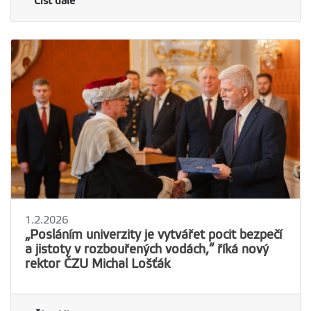
Číst dále
1.2.2026
„Posláním univerzity je vytvářet pocit bezpečí
a jistoty v rozbouřených vodách,“ říká nový
rektor ČZU Michal Lošťák