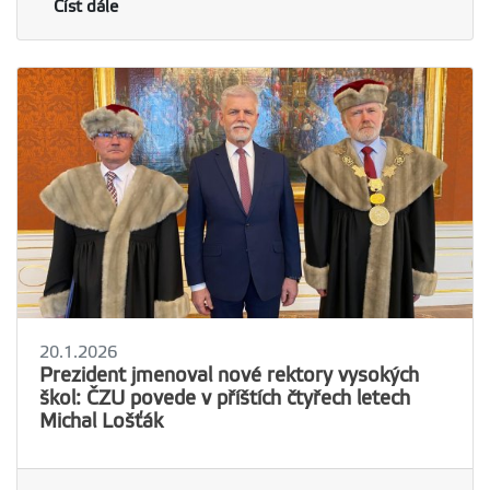
Číst dále
20.1.2026
Prezident jmenoval nové rektory vysokých
škol: ČZU povede v příštích čtyřech letech
Michal Lošťák