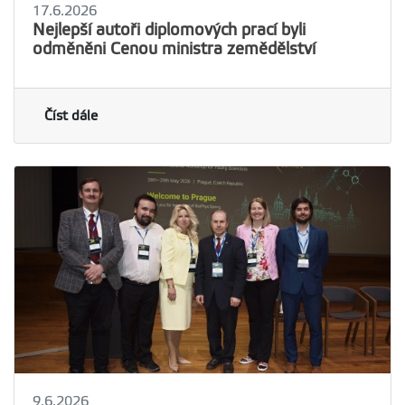
17.6.2026
Nejlepší autoři diplomových prací byli
odměněni Cenou ministra zemědělství
Číst dále
9.6.2026