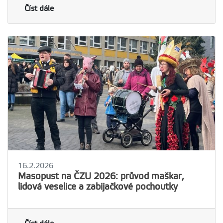
Číst dále
16.2.2026
Masopust na ČZU 2026: průvod maškar,
lidová veselice a zabijačkové pochoutky