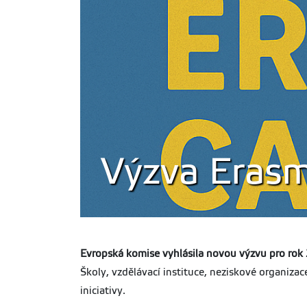
Výzva Erasm
Evropská komise vyhlásila novou výzvu pro rok 
Školy, vzdělávací instituce, neziskové organizac
iniciativy.