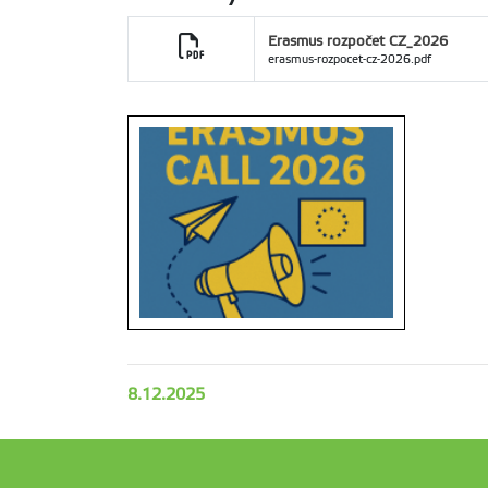
Erasmus rozpočet CZ_2026
erasmus-rozpocet-cz-2026.pdf
8.12.2025