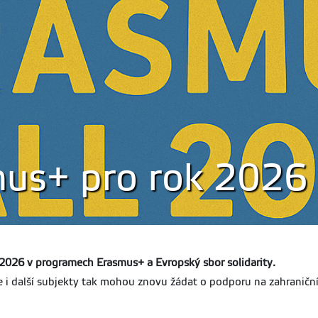
us+ pro rok 2026
2026 v programech Erasmus+ a Evropský sbor solidarity.
e i další subjekty tak mohou znovu žádat o podporu na zahraniční 