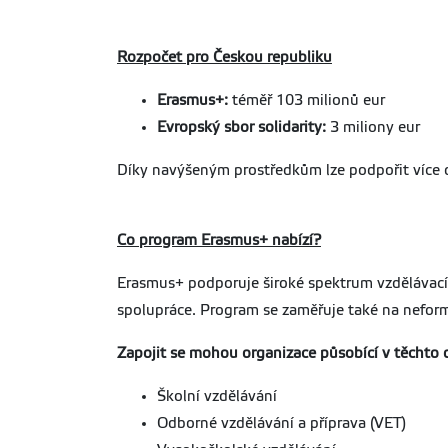
Rozpočet pro Českou republiku
Erasmus+:
téměř 103 milionů eur
Evropský sbor solidarity:
3 miliony eur
Díky navýšeným prostředkům lze podpořit více d
Co program Erasmus+ nabízí?
Erasmus+ podporuje široké spektrum vzdělávacích
spolupráce. Program se zaměřuje také na neformál
Zapojit se mohou organizace působící v těchto 
Školní vzdělávání
Odborné vzdělávání a příprava (VET)