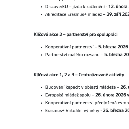
DiscoverEU – jízda k začlenění -
12. února
Akreditace Erasmus+ mládež –
29. září 20
Klíčová akce 2 – partnerství pro spolupráci
Kooperativní partnerství –
5. března 2026
Partnerství malého rozsahu –
5. března 2
Klíčová akce 1, 2 a 3 – Centralizované aktivity
Budování kapacit v oblasti mládeže –
26. 
Evropská mládež spolu –
26. února 2026 
Kooperativní partnerství předložená evro
Erasmus+ Virtuální výměny -
26. března 2