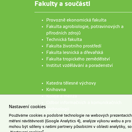
Fakulty a součásti
Provozně ekonomická fakulta
Fakulta agrobiologie, potravinových a
přírodních zdrojů
Technická fakulta
Fakulta životního prostředí
Fakulta lesnická a dřevařská
Fakulta tropického zemědělství
Institut vzdělávání a poradenství
Katedra tělesné výchovy
Knihovna
Koleje a menza
Odbor informačních a komunikačních
Nastavení cookies
technologií
Používáme cookies a podobné technologie na webových prezentacích Č
měření návštěvnosti (Google Analytics 4), analýze výkonu webu a pro
mohou být sdíleny s našimi partnery působícími v oblasti analytiky, s