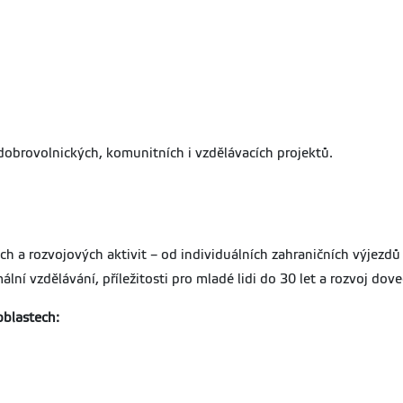
obrovolnických, komunitních i vzdělávacích projektů.
 a rozvojových aktivit – od individuálních zahraničních výjezdů
ní vzdělávání, příležitosti pro mladé lidi do 30 let a rozvoj dov
oblastech: