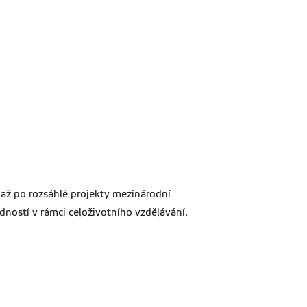
 až po rozsáhlé projekty mezinárodní
edností v rámci celoživotního vzdělávání.