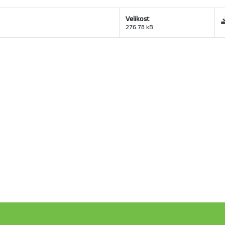
Velikost
276.78 kB