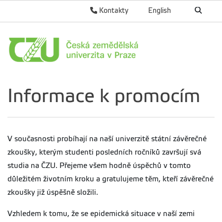
Kontakty
English
Informace k promocím
V současnosti probíhají na naší univerzitě státní závěrečné
zkoušky, kterým studenti posledních ročníků završují svá
studia na ČZU. Přejeme všem hodně úspěchů v tomto
důležitém životním kroku a gratulujeme těm, kteří závěrečné
zkoušky již úspěšně složili.
Vzhledem k tomu, že se epidemická situace v naší zemi