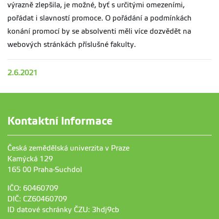
výrazně zlepšila, je možné, byť s určitými omezeními,
pořádat i slavností promoce. O pořádání a podmínkách
konání promocí by se absolventi měli více dozvědět na
webových stránkách příslušné fakulty.
2.6.2021
Kontaktní informace
Česká zemědělská univerzita v Praze
Kamýcká 129
165 00 Praha-Suchdol
IČO: 60460709
DIČ: CZ60460709
ID datové schránky ČZU: 3hdj9cb