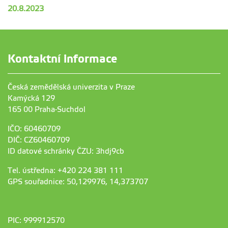
20.8.2023
Kontaktní informace
Česká zemědělská univerzita v Praze
Kamýcká 129
165 00 Praha-Suchdol
IČO: 60460709
DIČ: CZ60460709
ID datové schránky ČZU: 3hdj9cb
Tel. ústředna: +420 224 381 111
GPS souřadnice: 50,129976, 14,373707
PIC: 999912570