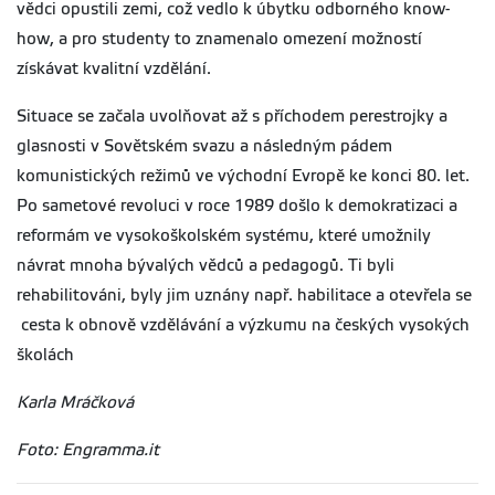
vědci opustili zemi, což vedlo k úbytku odborného know-
how, a pro studenty to znamenalo omezení možností
získávat kvalitní vzdělání.
Situace se začala uvolňovat až s příchodem perestrojky a
glasnosti v Sovětském svazu a následným pádem
komunistických režimů ve východní Evropě ke konci 80. let.
Po sametové revoluci v roce 1989 došlo k demokratizaci a
reformám ve vysokoškolském systému, které umožnily
návrat mnoha bývalých vědců a pedagogů. Ti byli
rehabilitováni, byly jim uznány např. habilitace a otevřela se
cesta k obnově vzdělávání a výzkumu na českých vysokých
školách
Karla Mráčková
Foto: Engramma.it