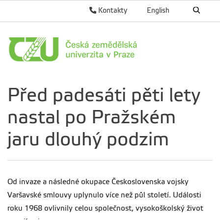
Kontakty
English
Před padesáti pěti lety
nastal po Pražském
jaru dlouhý podzim
Od invaze a následné okupace Československa vojsky
Varšavské smlouvy uplynulo více než půl století. Události
roku 1968 ovlivnily celou společnost, vysokoškolský život