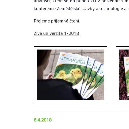
událostí, které se na půdě ČZU v posledních měs
konference Zemědělské stavby a technologie a 
Přejeme příjemné čtení.
Živá univerzita 1/2018
6.4.2018